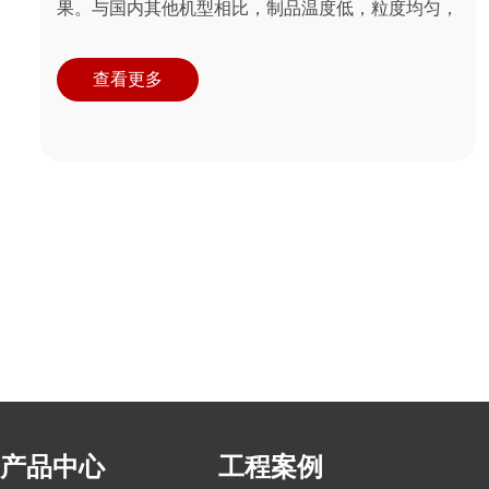
果。与国内其他机型相比，制品温度低，粒度均匀，
特别适用于砂糖、塑为粉末、中药等热敏性物料...
查看更多
产品中心
工程案例