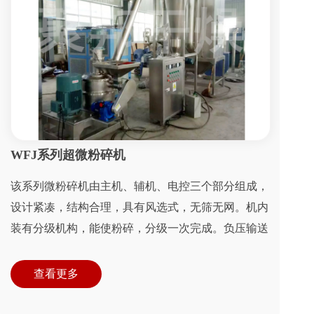
WFJ系列超微粉碎机
该系列微粉碎机由主机、辅机、电控三个部分组成，
设计紧凑，结构合理，具有风选式，无筛无网。机内
装有分级机构，能使粉碎，分级一次完成。负压输送
使粉碎作业时机腔内产生的热量源源不断地排出...
查看更多