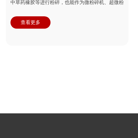
中草药橡胶等进行粉碎，也能作为微粉碎机、超微粉
碎机加工前道工序的配套设备
查看更多