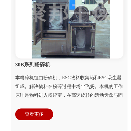
30B系列粉碎机
本粉碎机组由粉碎机，ESC物料收集箱和ESC吸尘器
组成。解决物料在粉碎过程中粉尘飞扬。本机的工作
原理是物料进入粉碎室，在高速旋转的活动齿盘与固
定齿盘间受齿的冲击、剪切、磨擦及物料间...
查看更多