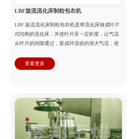
LBF旋流流化床制粒包衣机
LBF 旋流流化床制粒包衣机是将流化床做成叶片
式结构的流化床，并使叶片呈一定斜度，让气流
从叶片的间隙通过，形成环流状的强大气流，使
物料呈旋涡状似的有序运动，同时安装在侧壁的
气动喷嘴...
查看更多