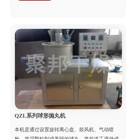
QZL系列球形抛丸机
本机是通过设置旋转离心盘、鼓风机、气动喷
枪，将湿颗粒制成美丽的球丸。将前道工序做成