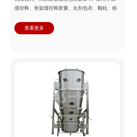
缓控释、骨架缓控释胶囊、丸剂包衣、颗粒、粉
体包衣。
查看更多