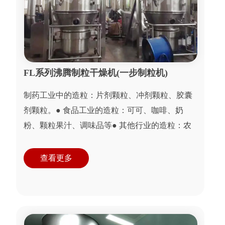
FL系列沸腾制粒干燥机(一步制粒机)
制药工业中的造粒：片剂颗粒、冲剂颗粒、胶囊
剂颗粒。● 食品工业的造粒：可可、咖啡、奶
粉、颗粒果汁、调味品等● 其他行业的造粒：农
药、饲料、化肥、颜料、染料化工等。● 粉状或
颗粒状湿...
查看更多