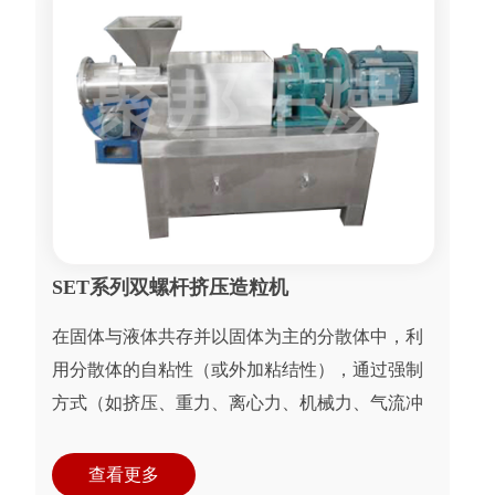
SET系列双螺杆挤压造粒机
在固体与液体共存并以固体为主的分散体中，利
用分散体的自粘性（或外加粘结性），通过强制
方式（如挤压、重力、离心力、机械力、气流冲
力等）使固体粉料基本微粒相互粘接、增大，并
形成一定形状...
查看更多